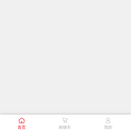



店铺介绍
首页
购物车
我的