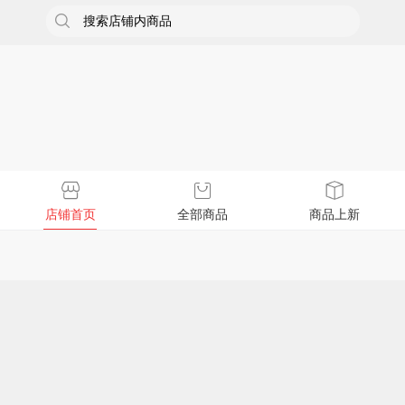

店铺首页
全部商品
商品上新