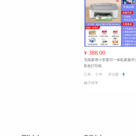
388.00
¥
无线家用小型复印一体机家庭作
彩色打印机
已售： 0 件
评论数：
0
柚子尚学