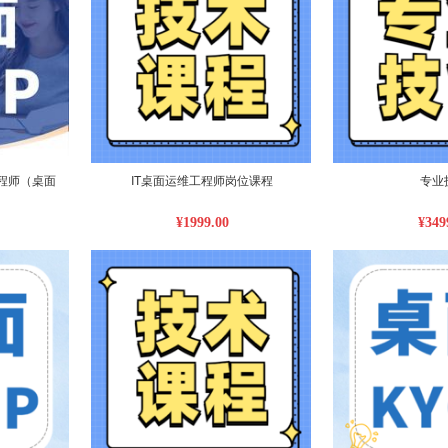
程师（桌面
IT桌面运维工程师岗位课程
专业
¥1999.00
¥349