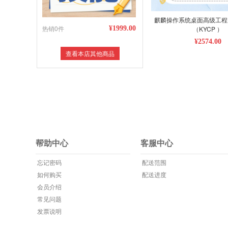
麒麟操作系统桌面高级工程
热销0件
¥1999.00
（KYCP ）
¥2574.00
查看本店其他商品
帮助中心
客服中心
忘记密码
配送范围
如何购买
配送进度
会员介绍
常见问题
发票说明