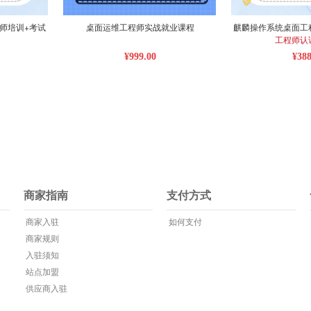
师培训+考试
桌面运维工程师实战就业课程
麒麟操作系统桌面工
工程师认
¥999.00
¥388
商家指南
支付方式
商家入驻
如何支付
商家规则
入驻须知
站点加盟
供应商入驻