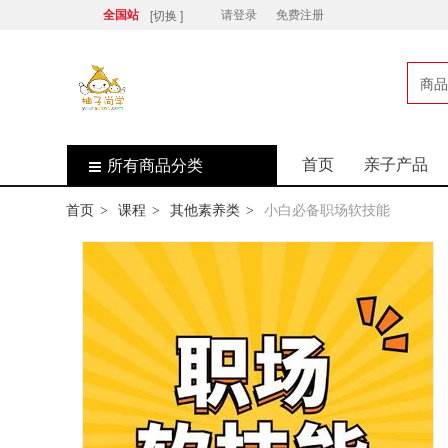
[切换 ]
全国站
请登录
免费注册
商品
店
首页
亲子产品
所有商品分类
首页
课程
其他素养类
小白必备职场软技能
>
>
>