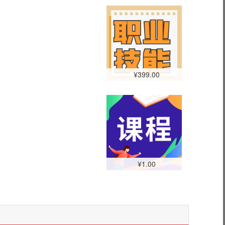
¥399.00
¥1.00