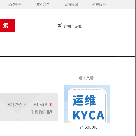
商家管理
我的订单
我的收藏
客户服务
购物车结算
看了又看
0
0
累计评价
累计销量
手机购买
¥1500.00