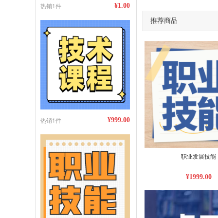
热销1件
¥1.00
推荐商品
热销1件
¥999.00
职业发展技能
¥1999.00