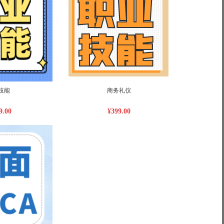
技能
商务礼仪
9.00
¥399.00