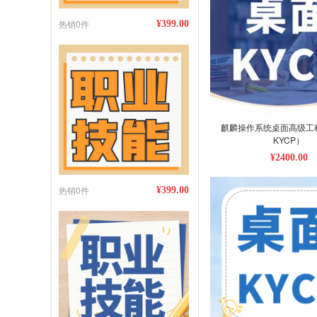
热销0件
¥399.00
麒麟操作系统桌面高级工
KYCP）
¥2400.00
热销0件
¥399.00