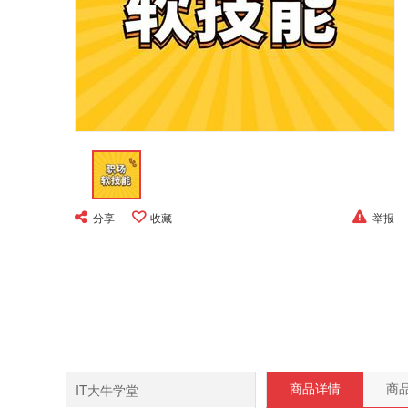
分享
收藏
举报
IT大牛学堂
商品详情
商