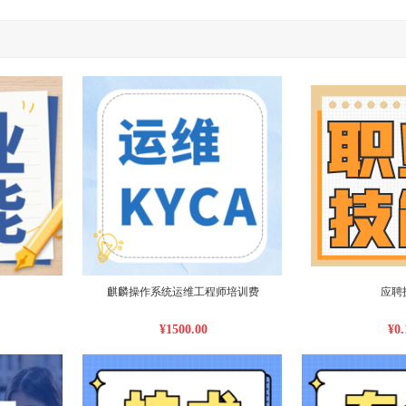
麒麟操作系统运维工程师培训费
应聘
¥1500.00
¥0.