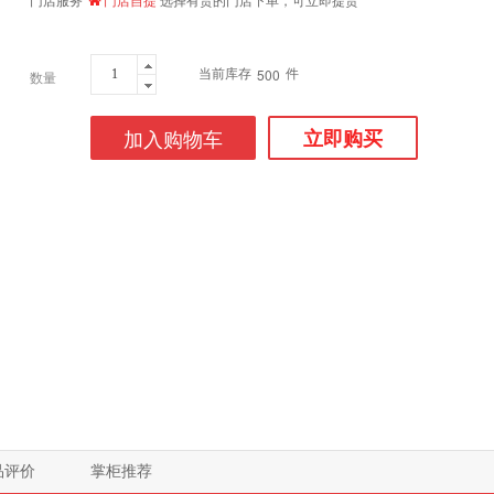
当前库存
件
500
数量
加入购物车
立即购买
品评价
掌柜推荐