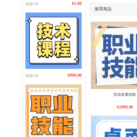
热销1件
¥1.00
推荐商品
热销1件
¥999.00
职业发展技能
¥1999.00