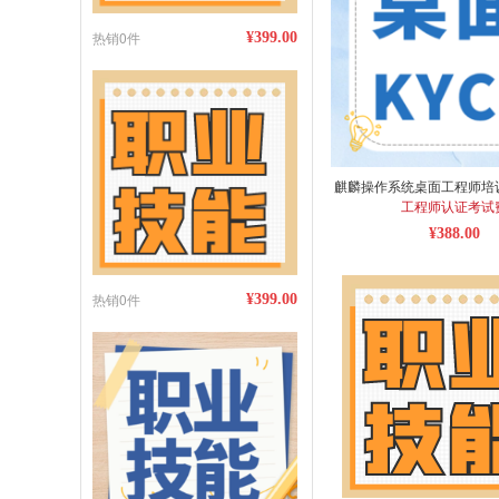
热销0件
¥399.00
麒麟操作系统桌面工程师培
工程师认证考试
¥388.00
热销0件
¥399.00