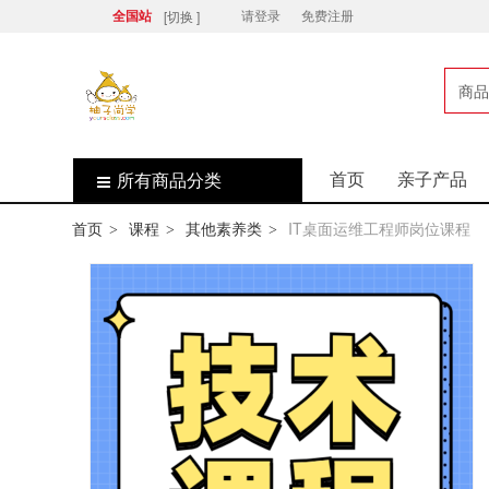
[切换 ]
全国站
请登录
免费注册
商品
店
首页
亲子产品
所有商品分类
首页
课程
其他素养类
IT桌面运维工程师岗位课程
>
>
>