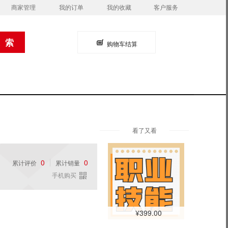
商家管理
我的订单
我的收藏
客户服务
购物车结算
看了又看
0
0
累计评价
累计销量
手机购买
¥399.00