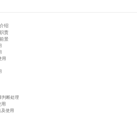
介绍
职责
前景
用
用
使用
用
障判断处理
使用
装及使用