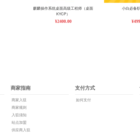
麒麟操作系统桌面高级工程师（桌面
小白必备
KYCP）
¥2400.00
¥499
商家指南
支付方式
商家入驻
如何支付
商家规则
入驻须知
站点加盟
供应商入驻