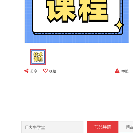
分享
收藏
举报
IT大牛学堂
商品详情
商