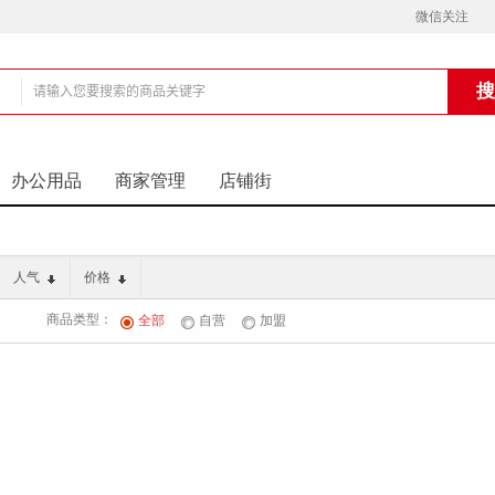
微信关注
铺
办公用品
商家管理
店铺街
人气
价格
商品类型：
全部
自营
加盟