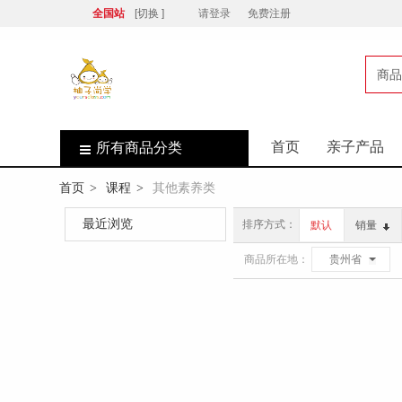
全国站
[切换 ]
请登录
免费注册
商品
店
首页
亲子产品
所有商品分类
首页
课程
其他素养类
>
>
最近浏览
排序方式：
默认
销量
商品所在地：
贵州省